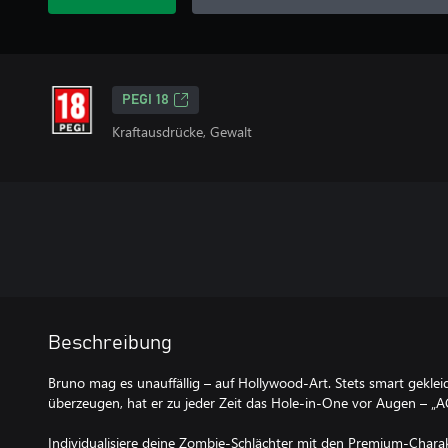
PEGI 18
Kraftausdrücke, Gewalt
Beschreibung
Bruno mag es unauffällig – auf Hollywood-Art. Stets smart gekle
überzeugen, hat er zu jeder Zeit das Hole-in-One vor Augen – 
Individualisiere deine Zombie-Schlächter mit den Premium-Charakt