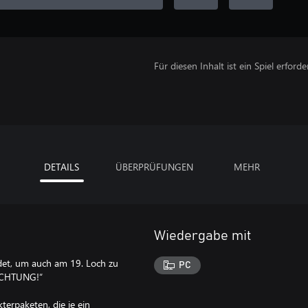
Für diesen Inhalt ist ein Spiel erforder
DETAILS
ÜBERPRÜFUNGEN
MEHR
Wiedergabe mit
idet, um auch am 19. Loch zu
PC
„ACHTUNG!“
erpaketen, die je ein