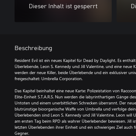
Dieser Inhalt ist gesperrt
Di
Beschreibung
Resident Evil ist ein neues Kapitel für Dead by Daylight. Es enthält
Überlebende, Leon S. Kennedy und Jill Valentine, und eine neue 
werden der neue Killer, beide Überlebende und ein exklusiver univ
freigeschaltet: Umbrella Corporation.
Das Kapitel beinhaltet eine neue Karte: Polizeistation von Raccoon
Elite-Einheit S.T.A.R.S. Nun werden die labyrinthartigen Gänge
Untoten und einem unerbittlichen Schrecken überrannt. Der neue K
blutrünstige bioorganische Waffe von Umbrella und verfolge dei
Überlebenden sind Leon S. Kennedy und Jill Valentine. Leon will 
am ersten Tag beim RPD als wahrer Überlebender bewiesen. Jill ist
letzten Überlebenden ihrer Einheit und ein schwieriges Ziel auch
Gegner.