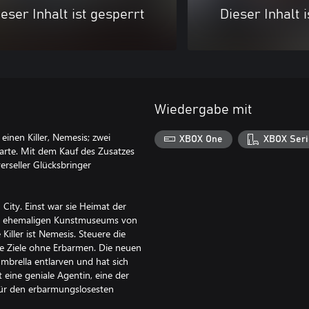
eser Inhalt ist gesperrt
Dieser Inhalt 
Wiedergabe mit
 einen Killer, Nemesis; zwei
XBOX One
XBOX Seri
Karte. Mit dem Kauf des Zusatzes
erseller Glücksbringer
 City. Einst war sie Heimat der
 des ehemaligen Kunstmuseums von
iller ist Nemesis. Steuere die
ne Ziele ohne Erbarmen. Die neuen
Umbrella entlarven und hat sich
 eine geniale Agentin, eine der
 für den erbarmungslosesten