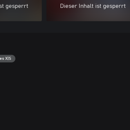
ist gesperrt
Dieser Inhalt ist gesperrt
es X|S