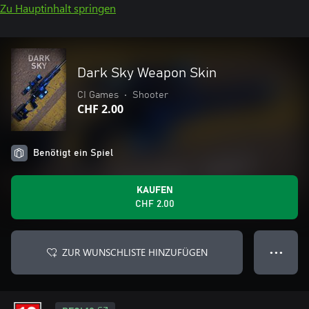
Zu Hauptinhalt springen
Dark Sky Weapon Skin
CI Games
•
Shooter
CHF 2.00
Benötigt ein Spiel
KAUFEN
CHF 2.00
ZUR WUNSCHLISTE HINZUFÜGEN
● ● ●