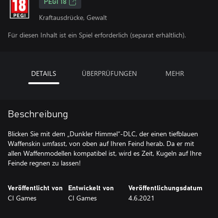
PEGI 18
Kraftausdrücke, Gewalt
Für diesen Inhalt ist ein Spiel erforderlich (separat erhältlich).
DETAILS
ÜBERPRÜFUNGEN
MEHR
Beschreibung
Blicken Sie mit dem „Dunkler Himmel“-DLC, der einen tiefblauen
Waffenskin umfasst, von oben auf Ihren Feind herab. Da er mit
allen Waffenmodellen kompatibel ist, wird es Zeit, Kugeln auf Ihre
Feinde regnen zu lassen!
Veröffentlicht von
Entwickelt von
Veröffentlichungsdatum
CI Games
CI Games
4.6.2021