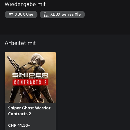
Wiedergabe mit
XBOX One
XBOX Series X|S
Arbeitet mit
Sniper Ghost Warrior
Contracts 2
CHF 41.50+