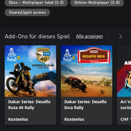
Xbox – Multiplayer lokal (2-2)
Online-Multiplayer (2-8)
Shared/split screen
Alle anzeigen
Add-Ons für dieses Spiel
Dakar Series: Desafío
Dakar Series: Desafío
Ari 
Ruta 40 Rally
Inca Rally
zurü
Kostenlos
Kostenlos
CHF 