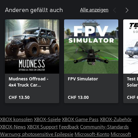
Alle anzeigen
Anderen gefällt auch
Mudness Offroad -
FPV Simulator
Test 
4x4 Truck Car
Sola
Simulator
CHF 13.50
CHF 13.00
CHF 
XBOX konsolen
XBOX-Spiele
XBOX Game Pass
XBOX-Zubehör
XBOX-News
XBOX Support
Feedback
Community-Standards
Warnung: photosensitive Epilepsie
Microsoft-Konto
Microsoft