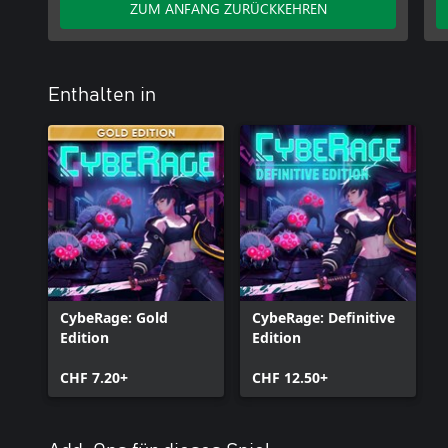
ZUM ANFANG ZURÜCKKEHREN
Enthalten in
CybeRage: Gold
CybeRage: Definitive
Edition
Edition
CHF 7.20+
CHF 12.50+