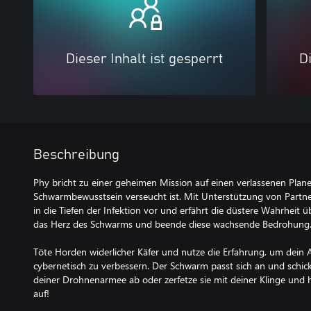
Dieser Inhalt ist gesperrt
Di
Beschreibung
Phy bricht zu einer geheimen Mission auf einen verlassenen Plane
Schwarmbewusstsein verseucht ist. Mit Unterstützung von Partneri
in die Tiefen der Infektion vor und erfährt die düstere Wahrheit ü
das Herz des Schwarms und beende diese wachsende Bedrohung
Töte Horden widerlicher Käfer und nutze die Erfahrung, um dein 
cybernetisch zu verbessern. Der Schwarm passt sich an und schick
deiner Drohnen­armee ab oder zerfetze sie mit deiner Klinge und
auf!