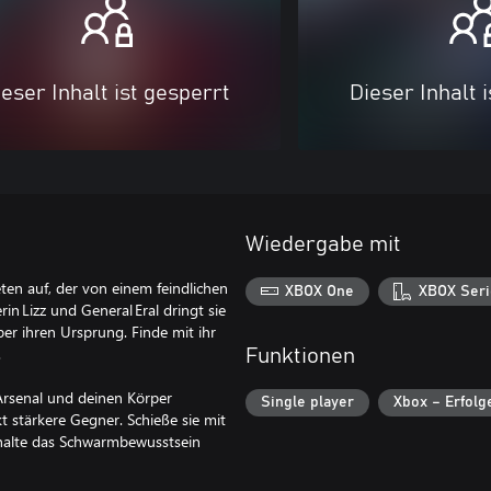
eser Inhalt ist gesperrt
Dieser Inhalt 
Wiedergabe mit
ten auf, der von einem feindlichen
XBOX One
XBOX Seri
n Lizz und General Eral dringt sie
ber ihren Ursprung. Finde mit ihr
.
Funktionen
Arsenal und deinen Körper
Single player
Xbox – Erfolg
t stärkere Gegner. Schieße sie mit
 halte das Schwarmbewusstsein