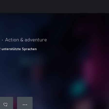
•
Action & adventure
2 unterstützte Sprachen
● ● ●