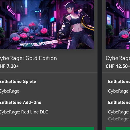
ybeRage: Gold Edition
CybeRage:
HF 7.20+
CHF 12.50
Enthaltene Spiele
Enthaltene
CybeRage
CybeRage
Enthaltene Add-Ons
Enthalten
CybeRage: Red Line DLC
CybeRage:
CybeRage:
CybeRage: