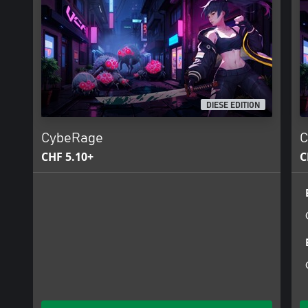
DIESE EDITION
CybeRage
C
CHF 5.10+
C