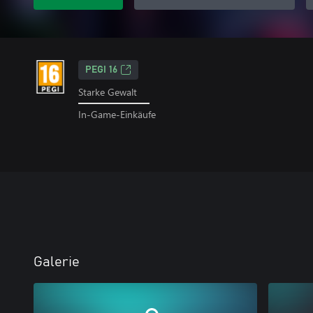
PEGI 16
Starke Gewalt
In-Game-Einkäufe
Galerie