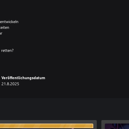
entwickeln
keiten
ar
 retten?
Veröffentlichungsdatum
21.8.2025