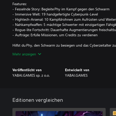
Features:
- Fesselnde Story: Begleite Phy im Kampf gegen den Schwarm
- Immersive Welt: 19 handgefertigte Cyberpunk‑Level
- Hightech‑Arsenal: 10 Kampfdrohnen zum Aufrüsten und Weiter
- Nahkampfwaffen: 5 mächtige Schwerter mit einzigartigen Fähig
- Rogue‑lite Fortschritt: Dauerhafte Augmentierungen freischaltb
- Aufträge: Erfülle Missionen, um Credits zu verdienen
Hilfst du Phy, den Schwarm zu besiegen und das Cyberzeitalter zu
Mehr anzeigen
Veröffentlicht von
Entwickelt von
YABAI.GAMES sp. z o.o.
YABAI.GAMES
Editionen vergleichen