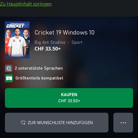
Zu Hauptinhalt springen
Cricket 19 Windows 10
Big Ant Studios
•
Sport
CHF 33.50+
2 unterstützte Sprachen
Größtenteils kompatibel
KAUFEN
CHF 33.50+
ZUR WUNSCHLISTE HINZUFÜGEN
● ● ●