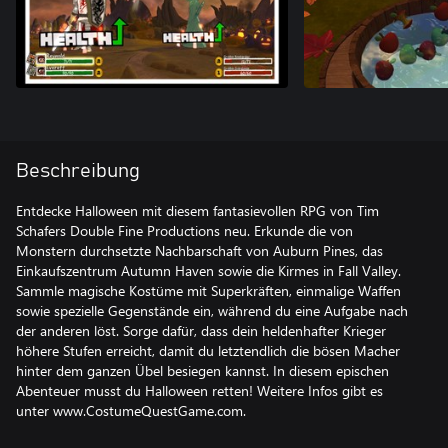
Beschreibung
Entdecke Halloween mit diesem fantasievollen RPG von Tim
Schafers Double Fine Productions neu. Erkunde die von
Monstern durchsetzte Nachbarschaft von Auburn Pines, das
Einkaufszentrum Autumn Haven sowie die Kirmes in Fall Valley.
Sammle magische Kostüme mit Superkräften, einmalige Waffen
sowie spezielle Gegenstände ein, während du eine Aufgabe nach
der anderen löst. Sorge dafür, dass dein heldenhafter Krieger
höhere Stufen erreicht, damit du letztendlich die bösen Macher
hinter dem ganzen Übel besiegen kannst. In diesem epischen
Abenteuer musst du Halloween retten! Weitere Infos gibt es
unter www.CostumeQuestGame.com.