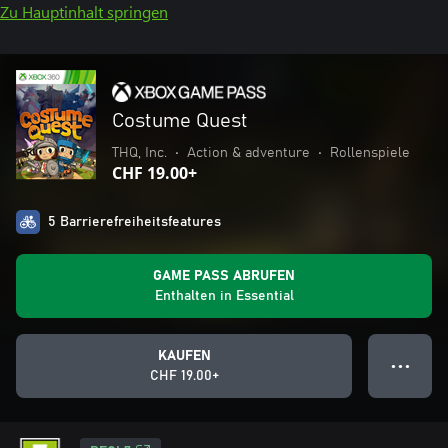
Zu Hauptinhalt springen
Costume Quest
THQ, Inc.
•
Action & adventure
•
Rollenspiele
CHF 19.00+
5 Barrierefreiheitsfeatures
GAME PASS ABRUFEN
Enthalten in Essential
KAUFEN
● ● ●
CHF 19.00+