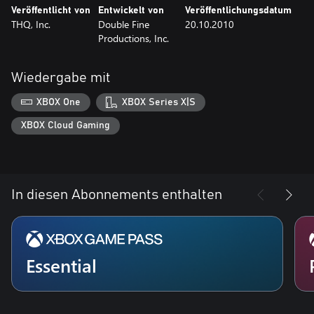
Veröffentlicht von
Entwickelt von
Veröffentlichungsdatum
THQ, Inc.
Double Fine
20.10.2010
Productions, Inc.
Wiedergabe mit
XBOX One
XBOX Series X|S
XBOX Cloud Gaming
In diesen Abonnements enthalten
Essential