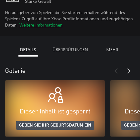
Starke Gewalt
Herausgeber von Spielen, die Sie starten, erhalten während des
Spielens Zugriff auf Ihre Xbox-Profilinformationen und zugehörigen
Daten.
Weitere Informationen
DETAILS
ÜBERPRÜFUNGEN
MEHR
Galerie
Dieser Inhalt ist gesperrt
Diese
GEBEN SIE IHR GEBURTSDATUM EIN
GEBEN 