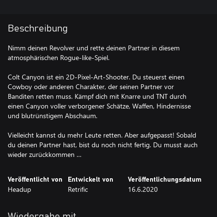
Beschreibung
Nimm deinen Revolver und rette deinen Partner in diesem
atmosphärischen Rogue-like-Spiel.
Colt Canyon ist ein 2D-Pixel-Art-Shooter. Du steuerst einen
Cowboy oder anderen Charakter, der seinen Partner vor
Banditen retten muss. Kämpf dich mit Knarre und TNT durch
einen Canyon voller verborgener Schätze, Waffen, Hindernisse
und blutrünstigem Abschaum.
Vielleicht kannst du mehr Leute retten. Aber aufgepasst! Sobald
du deinen Partner hast, bist du noch nicht fertig. Du musst auch
wieder zurückkommen …
Veröffentlicht von
Entwickelt von
Veröffentlichungsdatum
Headup
Retrific
16.6.2020
Wiedergabe mit