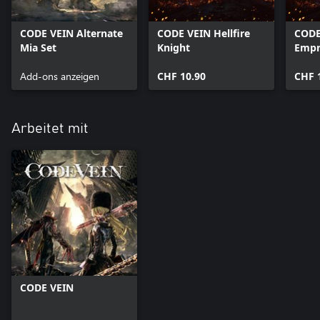
CODE VEIN Alternate
CODE VEIN Hellfire
CODE
Mia Set
Knight
Empr
Add-ons anzeigen
CHF 10.90
CHF 
Arbeitet mit
CODE VEIN