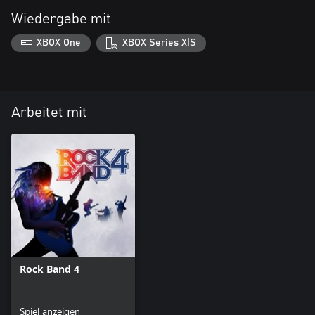
Wiedergabe mit
XBOX One
XBOX Series X|S
Arbeitet mit
Rock Band 4
Spiel anzeigen