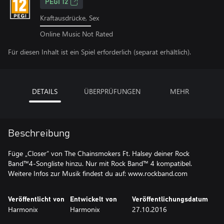
PEGI 12
Kraftausdrücke, Sex
Online Music Not Rated
Für diesen Inhalt ist ein Spiel erforderlich (separat erhältlich).
DETAILS
ÜBERPRÜFUNGEN
MEHR
Beschreibung
Füge „Closer“ von The Chainsmokers Ft. Halsey deiner Rock
Band™4-Songliste hinzu. Nur mit Rock Band™ 4 kompatibel.
Weitere Infos zur Musik findest du auf: www.rockband.com
Veröffentlicht von
Entwickelt von
Veröffentlichungsdatum
Harmonix
Harmonix
27.10.2016