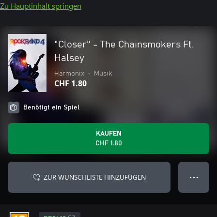
Zu Hauptinhalt springen
"Closer" - The Chainsmokers Ft.
Halsey
Harmonix
•
Musik
CHF 1.80
Benötigt ein Spiel
KAUFEN
CHF 1.80
ZUR WUNSCHLISTE HINZUFÜGEN
● ● ●