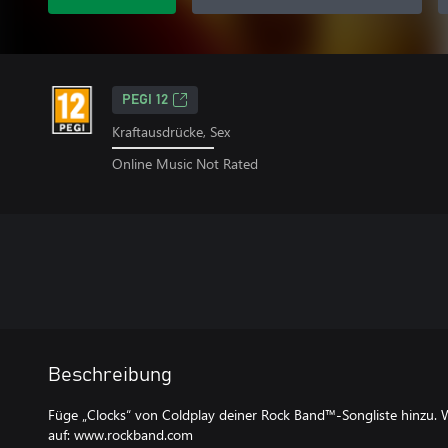
PEGI 12
Kraftausdrücke, Sex
Online Music Not Rated
Beschreibung
Füge „Clocks“ von Coldplay deiner Rock Band™-Songliste hinzu. W
auf: www.rockband.com