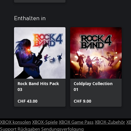
Enthalten in
Rock Band Hits Pack
Coldplay Collection
03
01
CHF 43.00
CHF 9.00
XBOX konsolen
XBOX-Spiele
XBOX Game Pass
XBOX-Zubehör
X
Support
Rückgaben
Sendungsverfolgung