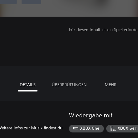
Für diesen Inhalt ist ein Spiel erforder
DETAILS
ÜBERPRÜFUNGEN
MEHR
Wiedergabe mit
eitere Infos zur Musik findest du
XBOX One
XBOX Seri