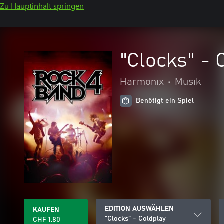
Zu Hauptinhalt springen
"Clocks" - 
Harmonix
•
Musik
Benötigt ein Spiel
EDITION AUSWÄHLEN
KAUFEN
"Clocks" - Coldplay
CHF 1.80