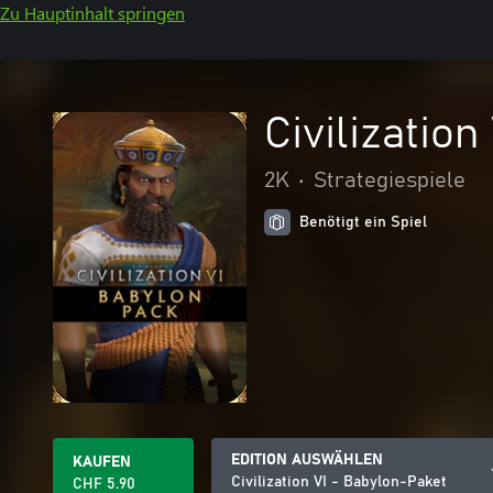
Zu Hauptinhalt springen
Civilizatio
2K
•
Strategiespiele
Benötigt ein Spiel
EDITION AUSWÄHLEN
KAUFEN
Civilization VI - Babylon-Paket
CHF 5.90