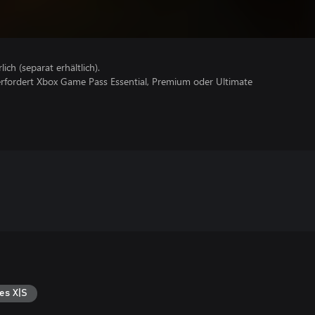
lich (separat erhältlich).
erfordert Xbox Game Pass Essential, Premium oder Ultimate
es X|S