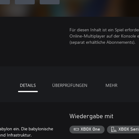
Für diesen Inhalt ist ein Spiel erforder
Online-Multiplayer auf der Konsole 
(separat erhältliche Abonnements).
DETAILS
ÜBERPRÜFUNGEN
MEHR
Wiedergabe mit
bylon ein. Die babylonische
XBOX One
XBOX Seri
nd Infrastruktur.