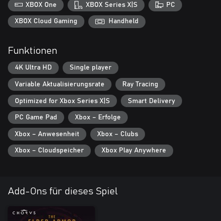
XBOX One
XBOX Series X|S
PC
XBOX Cloud Gaming
Handheld
Funktionen
4K Ultra HD
Single player
Variable Aktualisierungsrate
Ray Tracing
Optimized for Xbox Series X|S
Smart Delivery
PC Game Pad
Xbox – Erfolge
Xbox – Anwesenheit
Xbox – Clubs
Xbox – Cloudspeicher
Xbox Play Anywhere
Add-Ons für dieses Spiel