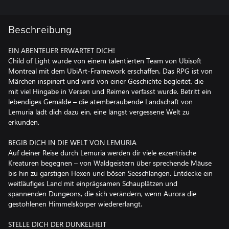
Beschreibung
EIN ABENTEUER ERWARTET DICH!
Child of Light wurde von einem talentierten Team von Ubisoft
Montreal mit dem UbiArt-Framework erschaffen. Das RPG ist von
Märchen inspiriert und wird von einer Geschichte begleitet, die
mit viel Hingabe in Versen und Reimen verfasst wurde. Betritt ein
lebendiges Gemälde – die atemberaubende Landschaft von
Lemuria lädt dich dazu ein, eine längst vergessene Welt zu
erkunden.
BEGIB DICH IN DIE WELT VON LEMURIA
Auf deiner Reise durch Lemuria werden dir viele exzentrische
Kreaturen begegnen – von Waldgeistern über sprechende Mäuse
bis hin zu garstigen Hexen und bösen Seeschlangen. Entdecke ein
weitläufiges Land mit einprägsamen Schauplätzen und
spannenden Dungeons, die sich verändern, wenn Aurora die
gestohlenen Himmelskörper wiedererlangt.
STELLE DICH DER DUNKELHEIT