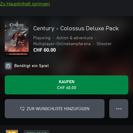
Zu Hauptinhalt springen
Century - Colossus Deluxe Pack
Playwing
•
Action & adventure
•
Multiplayer-Onlinekampfarena
•
Shooter
CHF 60.00
Benötigt ein Spiel
KAUFEN
CHF 60.00
ZUR WUNSCHLISTE HINZUFÜGEN
● ● ●