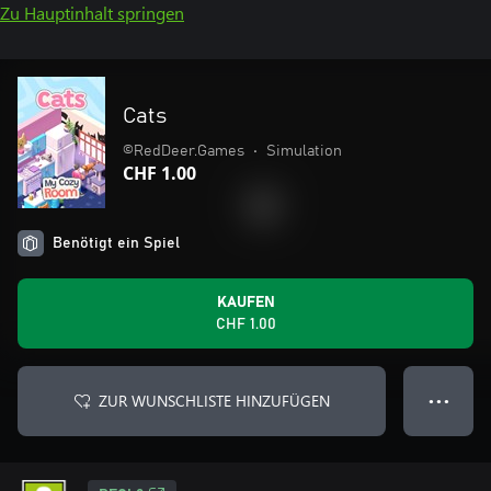
Zu Hauptinhalt springen
Cats
©RedDeer.Games
•
Simulation
CHF 1.00
Benötigt ein Spiel
KAUFEN
CHF 1.00
ZUR WUNSCHLISTE HINZUFÜGEN
● ● ●