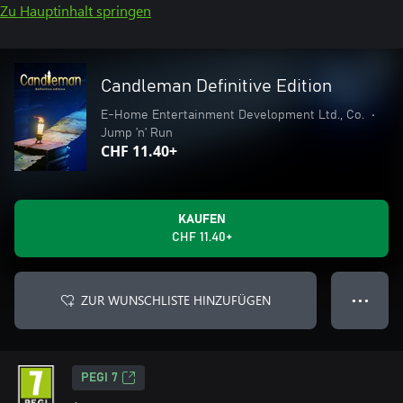
Zu Hauptinhalt springen
Candleman Definitive Edition
E-Home Entertainment Development Ltd., Co.
•
Jump ’n’ Run
CHF 11.40+
KAUFEN
CHF 11.40+
ZUR WUNSCHLISTE HINZUFÜGEN
● ● ●
PEGI 7