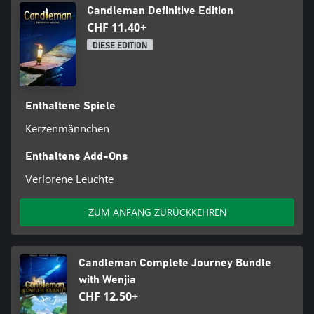
Candleman Definitive Edition
CHF 11.40+
DIESE EDITION
Enthaltene Spiele
Kerzenmännchen
Enthaltene Add-Ons
Verlorene Leuchte
ZUM ANFANG ZURÜCKKEHREN
Candleman Complete Journey Bundle
with Wenjia
CHF 12.50+