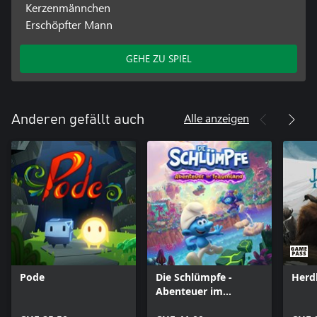
Kerzenmännchen
Erschöpfter Mann
GEHE ZU SPIEL
Alle anzeigen
Anderen gefällt auch
Pode
Die Schlümpfe -
Herd
Abenteuer im
Traumland