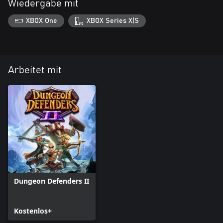
Wiedergabe mit
XBOX One
XBOX Series X|S
Arbeitet mit
Dungeon Defenders II
Kostenlos+