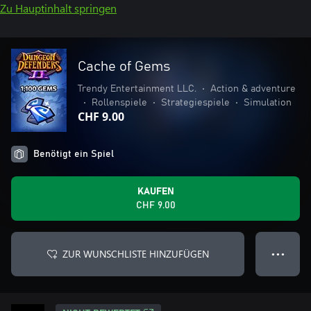
Zu Hauptinhalt springen
Cache of Gems
Trendy Entertainment LLC.
•
Action & adventure
•
Rollenspiele
•
Strategiespiele
•
Simulation
CHF 9.00
Benötigt ein Spiel
KAUFEN
CHF 9.00
ZUR WUNSCHLISTE HINZUFÜGEN
● ● ●