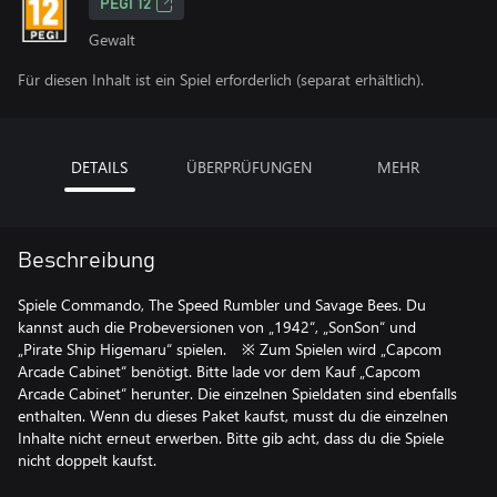
PEGI 12
Gewalt
Für diesen Inhalt ist ein Spiel erforderlich (separat erhältlich).
DETAILS
ÜBERPRÜFUNGEN
MEHR
Beschreibung
Spiele Commando, The Speed Rumbler und Savage Bees. Du
kannst auch die Probeversionen von „1942“, „SonSon“ und
„Pirate Ship Higemaru“ spielen. ※ Zum Spielen wird „Capcom
Arcade Cabinet“ benötigt. Bitte lade vor dem Kauf „Capcom
Arcade Cabinet“ herunter. Die einzelnen Spieldaten sind ebenfalls
enthalten. Wenn du dieses Paket kaufst, musst du die einzelnen
Inhalte nicht erneut erwerben. Bitte gib acht, dass du die Spiele
nicht doppelt kaufst.