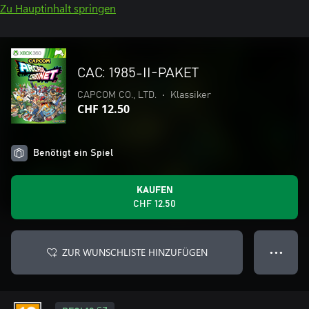
Zu Hauptinhalt springen
CAC: 1985-II-PAKET
CAPCOM CO., LTD.
•
Klassiker
CHF 12.50
Benötigt ein Spiel
KAUFEN
CHF 12.50
ZUR WUNSCHLISTE HINZUFÜGEN
● ● ●