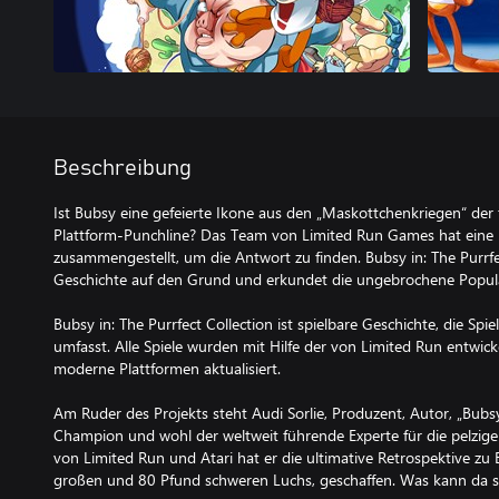
Beschreibung
Ist Bubsy eine gefeierte Ikone aus den „Maskottchenkriegen“ der 
Plattform-Punchline? Das Team von Limited Run Games hat ein
zusammengestellt, um die Antwort zu finden. Bubsy in: The Purrf
Geschichte auf den Grund und erkundet die ungebrochene Popular
Bubsy in: The Purrfect Collection ist spielbare Geschichte, die Spie
umfasst. Alle Spiele wurden mit Hilfe der von Limited Run entwick
moderne Plattformen aktualisiert.
Am Ruder des Projekts steht Audi Sorlie, Produzent, Autor, „Bub
Champion und wohl der weltweit führende Experte für die pelzi
von Limited Run und Atari hat er die ultimative Retrospektive z
großen und 80 Pfund schweren Luchs, geschaffen. Was kann da 