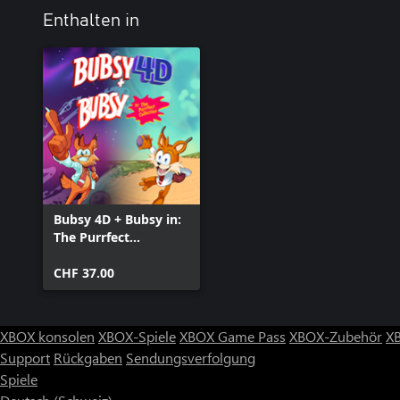
Enthalten in
Bubsy 4D + Bubsy in:
The Purrfect
Collection
CHF 37.00
XBOX konsolen
XBOX-Spiele
XBOX Game Pass
XBOX-Zubehör
X
Support
Rückgaben
Sendungsverfolgung
Spiele