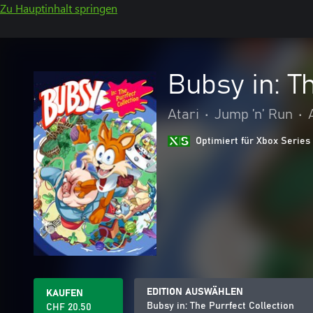
Zu Hauptinhalt springen
Bubsy in: T
Atari
•
Jump ’n’ Run
•
Optimiert für Xbox Series
EDITION AUSWÄHLEN
KAUFEN
Bubsy in: The Purrfect Collection
CHF 20.50