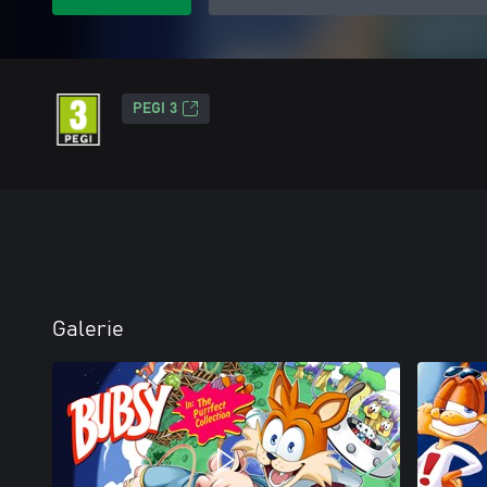
PEGI 3
Galerie