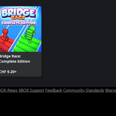
Bridge Race:
Complete Edition
CHF 9.20+
BOX-News
XBOX Support
Feedback
Community-Standards
Warnu