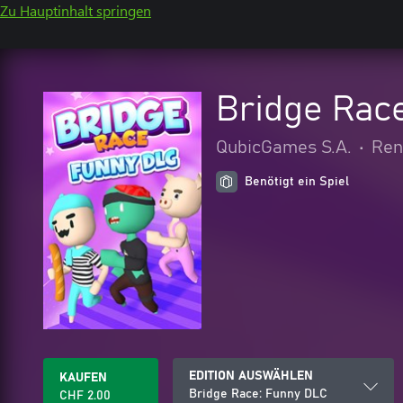
Zu Hauptinhalt springen
Bridge Rac
QubicGames S.A.
•
Ren
Benötigt ein Spiel
EDITION AUSWÄHLEN
KAUFEN
Bridge Race: Funny DLC
CHF 2.00