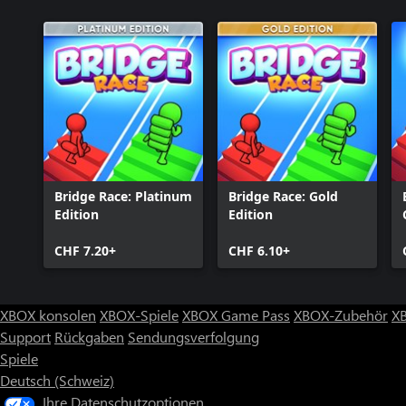
Bridge Race: Platinum
Bridge Race: Gold
Edition
Edition
CHF 7.20+
CHF 6.10+
XBOX konsolen
XBOX-Spiele
XBOX Game Pass
XBOX-Zubehör
X
Support
Rückgaben
Sendungsverfolgung
Spiele
Deutsch (Schweiz)
Ihre Datenschutzoptionen