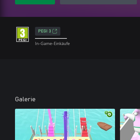
PEGI 3
In-Game-Einkäufe
Galerie