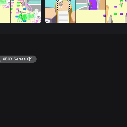
XBOX Series X|S