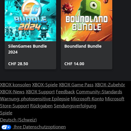
SilenGames Bundle
Boundland Bundle
2024
CHF 28.50
CHF 14.00
XBOX konsolen
XBOX-Spiele
XBOX Game Pass
XBOX-Zubehör
XBOX-News
XBOX Support
Feedback
Community-Standards
Warnung: photosensitive Epilepsie
Microsoft-Konto
Microsoft
Store-Support
Rückgaben
Sendungsverfolgung
Spiele
Deutsch (Schweiz)
Ihre Datenschutzoptionen