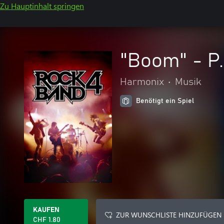
Zu Hauptinhalt springen
"Boom" - P.
Harmonix
•
Musik
Benötigt ein Spiel
KAUFEN
ZUR WUNSCHLISTE HINZUFÜGEN
CHF 1.80