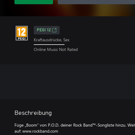
PEGI 12
Kraftausdrücke, Sex
Online Music Not Rated
Beschreibung
Füge „Boom“ von P.O.D. deiner Rock Band™-Songliste hinzu. Weit
auf: www.rockband.com