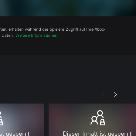
rten, erhalten während des Spielens Zugriff auf Ihre Xbox-
n Daten.
Weitere Informationen
ist gesperrt
Dieser Inhalt ist gesperrt