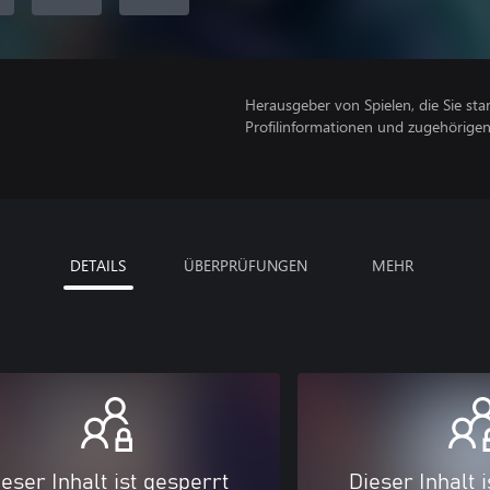
Herausgeber von Spielen, die Sie sta
Profilinformationen und zugehörige
DETAILS
ÜBERPRÜFUNGEN
MEHR
eser Inhalt ist gesperrt
Dieser Inhalt 