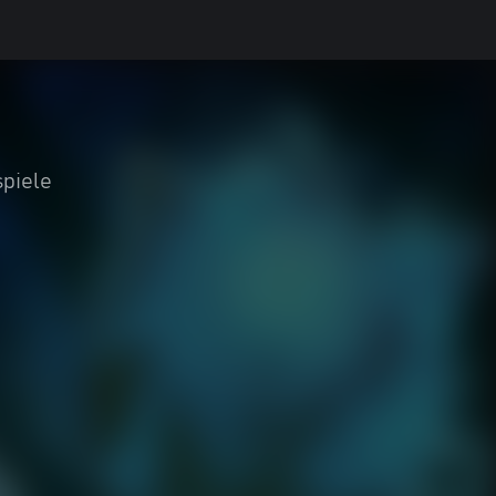
piele