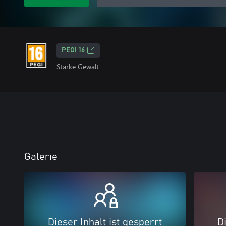
PEGI 16
Starke Gewalt
Galerie
Dieser Inhalt ist gesperrt
Di