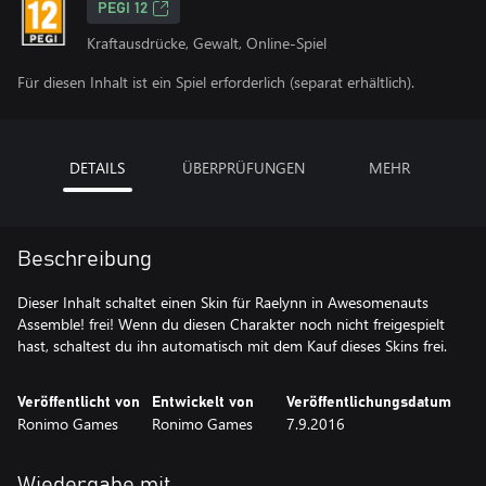
PEGI 12
Kraftausdrücke, Gewalt, Online-Spiel
Für diesen Inhalt ist ein Spiel erforderlich (separat erhältlich).
DETAILS
ÜBERPRÜFUNGEN
MEHR
Beschreibung
Dieser Inhalt schaltet einen Skin für Raelynn in Awesomenauts
Assemble! frei! Wenn du diesen Charakter noch nicht freigespielt
hast, schaltest du ihn automatisch mit dem Kauf dieses Skins frei.
Veröffentlicht von
Entwickelt von
Veröffentlichungsdatum
Ronimo Games
Ronimo Games
7.9.2016
Wiedergabe mit