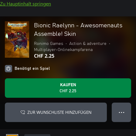
Zu Hauptinhalt springen
Bionic Raelynn - Awesomenauts
Assemble! Skin
Ronimo Games
•
Action & adventure
•
Multiplayer-Onlinekampfarena
CHF 2.25
Benötigt ein Spiel
KAUFEN
CHF 2.25
ZUR WUNSCHLISTE HINZUFÜGEN
● ● ●