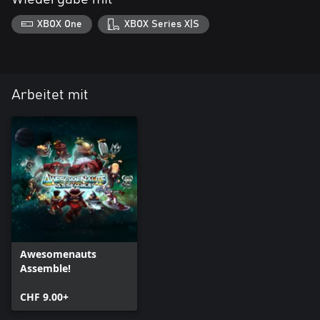
XBOX One
XBOX Series X|S
Arbeitet mit
Awesomenauts
Assemble!
CHF 9.00+