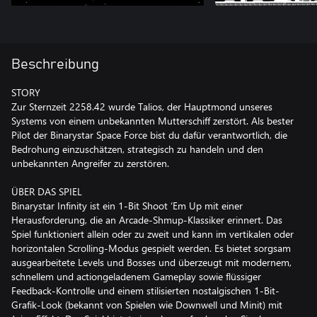
Beschreibung
STORY
Zur Sternzeit 2258.42 wurde Talios, der Hauptmond unseres
Systems von einem unbekannten Mutterschiff zerstört. Als bester
Pilot der Binarystar Space Force bist du dafür verantwortlich, die
Bedrohung einzuschätzen, strategisch zu handeln und den
unbekannten Angreifer zu zerstören.
ÜBER DAS SPIEL
Binarystar Infinity ist ein 1-Bit Shoot ‘Em Up mit einer
Herausforderung, die an Arcade-Shmup-Klassiker erinnert. Das
Spiel funktioniert allein oder zu zweit und kann im vertikalen oder
horizontalen Scrolling-Modus gespielt werden. Es bietet sorgsam
ausgearbeitete Levels und Bosses und überzeugt mit modernem,
schnellem und actiongeladenem Gameplay sowie flüssiger
Feedback-Kontrolle und einem stilisierten nostalgischen 1-Bit-
Grafik-Look (bekannt von Spielen wie Downwell und Minit) mit