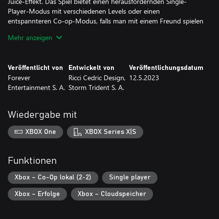
Juice-Effekt. Das Spiel bietet einen herausfordernden Single-
Player-Modus mit verschiedenen Levels oder einen
entspannteren Co-op-Modus, falls man mit einem Freund spielen
möchte (ein echter Albtraum, wenn man die Kooperationsoption
Mehr anzeigen
Veröffentlicht von
Entwickelt von
Veröffentlichungsdatum
Forever
Ricci Cedric Design,
12.5.2023
Entertainment S. A.
Storm Trident S. A.
Wiedergabe mit
XBOX One
XBOX Series X|S
Funktionen
Xbox – Co-Op lokal (2-2)
Single player
Xbox – Erfolge
Xbox – Cloudspeicher