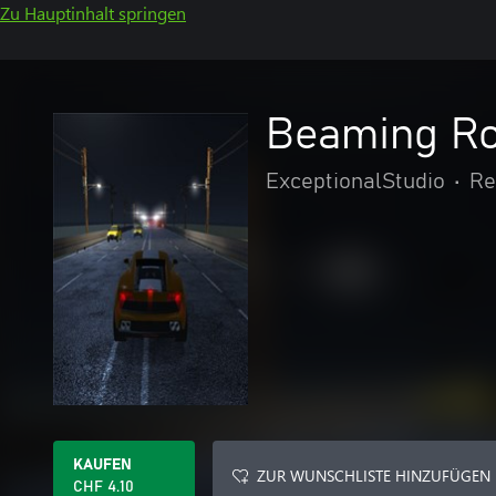
Zu Hauptinhalt springen
Beaming Ro
ExceptionalStudio
•
Re
KAUFEN
ZUR WUNSCHLISTE HINZUFÜGEN
CHF 4.10