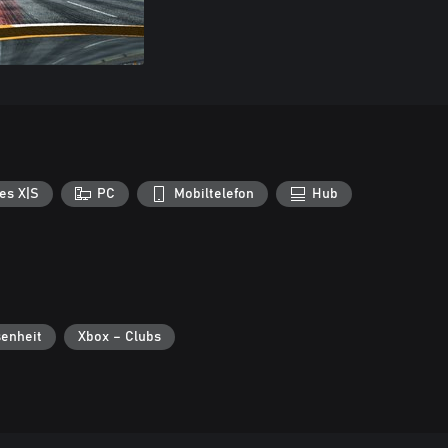
es X|S
PC
Mobiltelefon
Hub
enheit
Xbox – Clubs