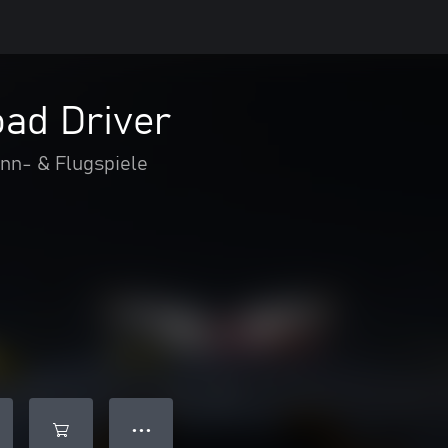
ad Driver
nn- & Flugspiele
● ● ●