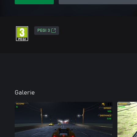
PEGI 3
Galerie