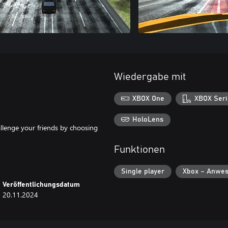
Wiedergabe mit
XBOX One
XBOX Seri
HoloLens
allenge your friends by choosing
Funktionen
Single player
Xbox – Anwes
Veröffentlichungsdatum
20.11.2024