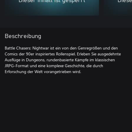
Dieser Inhalt ist gesperrt
Diese
Beschreibung
Battle Chasers: Nightwar ist ein von den Genregrößen und den
Comics der 90er inspiriertes Rollenspiel. Erleben Sie ausgedehnte
Ausflüge in Dungeons, rundenbasierte Kämpfe im klassischen
JRPG-Format und eine komplexe Geschichte, die durch
Erforschung der Welt vorangetrieben wird.