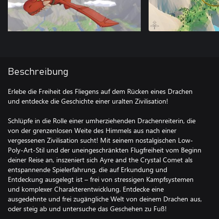
Beschreibung
Erlebe die Freiheit des Fliegens auf dem Rücken eines Drachen
und entdecke die Geschichte einer uralten Zivilisation!
Schlüpfe in die Rolle einer umherziehenden Drachenreiterin, die
von der grenzenlosen Weite des Himmels aus nach einer
vergessenen Zivilisation sucht! Mit seinem nostalgischen Low-
Poly-Art-Stil und der uneingeschränkten Flugfreiheit vom Beginn
deiner Reise an, inszeniert sich Ayre and the Crystal Comet als
entspannende Spielerfahrung, die auf Erkundung und
Entdeckung ausgelegt ist – frei von stressigen Kampfsystemen
und komplexer Charakterentwicklung. Entdecke eine
ausgedehnte und frei zugängliche Welt von deinem Drachen aus,
oder steig ab und untersuche das Geschehen zu Fuß!