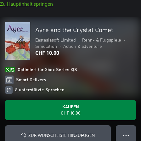
Zu Hauptinhalt springen
Ayre and the Crystal Comet
Eastasiasoft Limited
•
Renn- & Flugspiele
•
Simulation
•
Action & adventure
CHF 10.00
Optimiert für Xbox Series X|S
Smart Delivery
8 unterstützte Sprachen
KAUFEN
CHF 10.00
ZUR WUNSCHLISTE HINZUFÜGEN
● ● ●