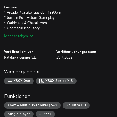
Features
* Arcade-Klassiker aus den 1990ern
* Jump'n'Run-Action-Gameplay
* Wähle aus 4 Charakteren
* Übernatürliche Story
Mehr anzeigen
Veröffentlicht von
Veröffentlichungsdatum
Ratalaika Games S.L.
29.7.2022
Wiedergabe mit
XBOX One
XBOX Series X|S
Funktionen
Xbox – Multiplayer lokal (2-2)
4K Ultra HD
Single player
60 fps+