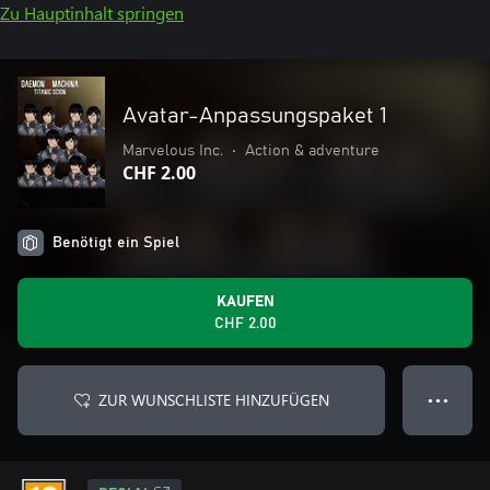
Zu Hauptinhalt springen
Avatar-Anpassungspaket 1
Marvelous Inc.
•
Action & adventure
CHF 2.00
Benötigt ein Spiel
KAUFEN
CHF 2.00
ZUR WUNSCHLISTE HINZUFÜGEN
● ● ●