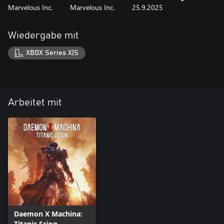
Marvelous Inc.
Marvelous Inc.
25.9.2025
Wiedergabe mit
XBOX Series X|S
Arbeitet mit
Daemon X Machina:
Titanic Scion