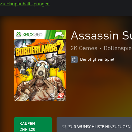
Zu Hauptinhalt springen
Assassin S
2K Games
•
Rollenspie
Benötigt ein Spiel
KAUFEN
ZUR WUNSCHLISTE HINZUFÜGEN
CHF 1.20