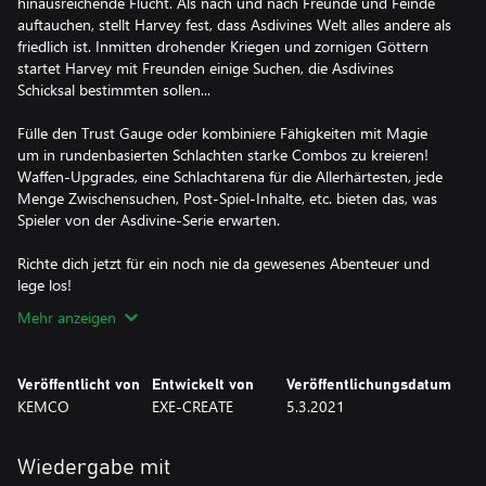
hinausreichende Flucht. Als nach und nach Freunde und Feinde
auftauchen, stellt Harvey fest, dass Asdivines Welt alles andere als
friedlich ist. Inmitten drohender Kriegen und zornigen Göttern
startet Harvey mit Freunden einige Suchen, die Asdivines
Schicksal bestimmten sollen...
Fülle den Trust Gauge oder kombiniere Fähigkeiten mit Magie
um in rundenbasierten Schlachten starke Combos zu kreieren!
Waffen-Upgrades, eine Schlachtarena für die Allerhärtesten, jede
Menge Zwischensuchen, Post-Spiel-Inhalte, etc. bieten das, was
Spieler von der Asdivine-Serie erwarten.
Richte dich jetzt für ein noch nie da gewesenes Abenteuer und
lege los!
Mehr anzeigen
Veröffentlicht von
Entwickelt von
Veröffentlichungsdatum
KEMCO
EXE-CREATE
5.3.2021
Wiedergabe mit