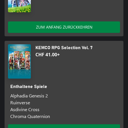
ZUM ANFANG ZURÜCKKEHREN
KEMCO RPG Selection Vol. 7
CHF 41.00+
Enthaltene Spiele
Alphadia Genesis 2
Ruinverse
Asdivine Cross
Chroma Quaternion