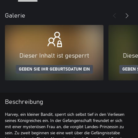
Galerie
Dieser Inhalt ist gesperrt
Diese
GEBEN SIE IHR GEBURTSDATUM EIN
GEBEN 
Beschreibung
Harvey, ein kleiner Bandit, sperrt sich selbst tief in den Verliesen
seines Königreiches ein. In der Gefangenschaft freundet er sich
mit einer mysteriösen Frau an, die vorgibt Landes-Prinzessin zu
sein. Zu zweit beginnen sie eine weit über die Gefängnisstäbe