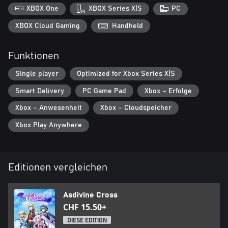
XBOX One
XBOX Series X|S
PC
XBOX Cloud Gaming
Handheld
Funktionen
Single player
Optimized for Xbox Series X|S
Smart Delivery
PC Game Pad
Xbox – Erfolge
Xbox – Anwesenheit
Xbox – Cloudspeicher
Xbox Play Anywhere
Editionen vergleichen
Asdivine Cross
CHF 15.50+
DIESE EDITION