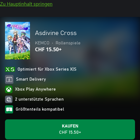
Zu Hauptinhalt springen
Asdivine Cross
KEMCO
•
Rollenspiele
CHF 15.50+
Optimiert für Xbox Series X|S
Smart Delivery
Xbox Play Anywhere
2 unterstützte Sprachen
Größtenteils kompatibel
KAUFEN
CHF 15.50+