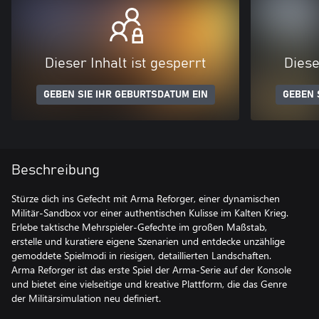
Dieser Inhalt ist gesperrt
Diese
GEBEN SIE IHR GEBURTSDATUM EIN
GEBEN 
Beschreibung
Stürze dich ins Gefecht mit Arma Reforger, einer dynamischen
Militär-Sandbox vor einer authentischen Kulisse im Kalten Krieg.
Erlebe taktische Mehrspieler-Gefechte im großen Maßstab,
erstelle und kuratiere eigene Szenarien und entdecke unzählige
gemoddete Spielmodi in riesigen, detaillierten Landschaften.
Arma Reforger ist das erste Spiel der Arma-Serie auf der Konsole
und bietet eine vielseitige und kreative Plattform, die das Genre
der Militärsimulation neu definiert.