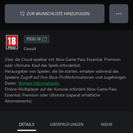
ZUR WUNSCHLISTE HINZUFÜGEN
● ● ●
PEGI 18
Gewalt
Über die Cloud spielbar mit Xbox Game Pass Essential, Premium
oder Ultimate. Kauf des Spiels erforderlich.
Herausgeber von Spielen, die Sie starten, erhalten während des
Spielens Zugriff auf Ihre Xbox-Profilinformationen und zugehörigen
Daten.
Weitere Informationen
Online-Multiplayer auf der Konsole erfordert Xbox Game Pass
Essential, Premium oder Ultimate (separat erhältliche
Abonnements).
DETAILS
ÜBERPRÜFUNGEN
MEHR