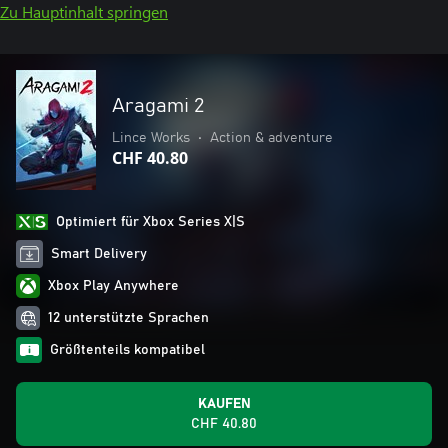
Zu Hauptinhalt springen
Aragami 2
Lince Works
•
Action & adventure
CHF 40.80
Optimiert für Xbox Series X|S
Smart Delivery
Xbox Play Anywhere
12 unterstützte Sprachen
Größtenteils kompatibel
KAUFEN
CHF 40.80