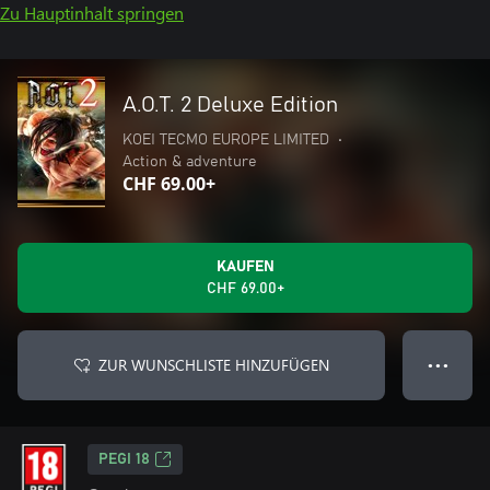
Zu Hauptinhalt springen
A.O.T. 2 Deluxe Edition
KOEI TECMO EUROPE LIMITED
•
Action & adventure
CHF 69.00+
KAUFEN
CHF 69.00+
ZUR WUNSCHLISTE HINZUFÜGEN
● ● ●
PEGI 18