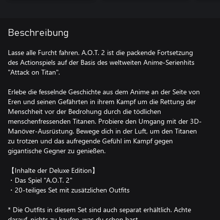
Beschreibung
Lasse alle Furcht fahren. A.O.T. 2 ist die packende Fortsetzung
des Actionspiels auf der Basis des weltweiten Anime-Serienhits
"Attack on Titan".
Erlebe die fesselnde Geschichte aus dem Anime an der Seite von
Eren und seinen Gefährten in ihrem Kampf um die Rettung der
Menschheit vor der Bedrohung durch die tödlichen
menschenfressenden Titanen. Probiere den Umgang mit der 3D-
Manöver-Ausrüstung. Bewege dich in der Luft, um den Titanen
zu trotzen und das aufregende Gefühl im Kampf gegen
gigantische Gegner zu genießen.
【Inhalte der Deluxe Edition】
・Das Spiel "A.O.T. 2"
・20-teiliges Set mit zusätzlichen Outfits
* Die Outfits in diesem Set sind auch separat erhältlich. Achte
darauf, nichts zu kaufen, was du schon hast.