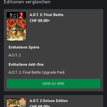
Editionen vergleichen
A.O.T. 2: Final Battle
CHF 69.00+
Enthaltene Spiele
A.O.T. 2
Enthaltene Add-Ons
A.O.T. 2: Final Battle Upgrade Pack
GEHE ZU SPIEL
A.O.T. 2 Deluxe Edition
CHF 69.00+