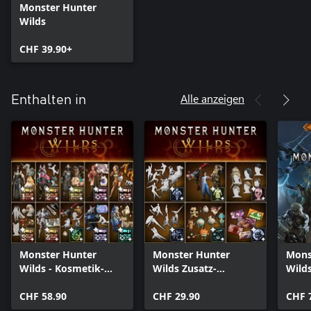
Monster Hunter
Wilds
CHF 39.90+
Alle anzeigen
Enthalten in
Monster Hunter
Monster Hunter
Mons
Wilds - Kosmetik-
Wilds Zusatz-
Wilds
DLC-Sammlung
Kosmetik-DLC-Paket
CHF 58.90
CHF 29.90
CHF 