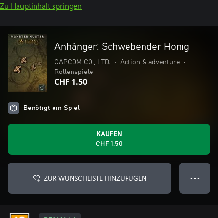
Zu Hauptinhalt springen
Anhänger: Schwebender Honig
CAPCOM CO., LTD.
•
Action & adventure
•
Rollenspiele
CHF 1.50
Benötigt ein Spiel
KAUFEN
CHF 1.50
ZUR WUNSCHLISTE HINZUFÜGEN
● ● ●