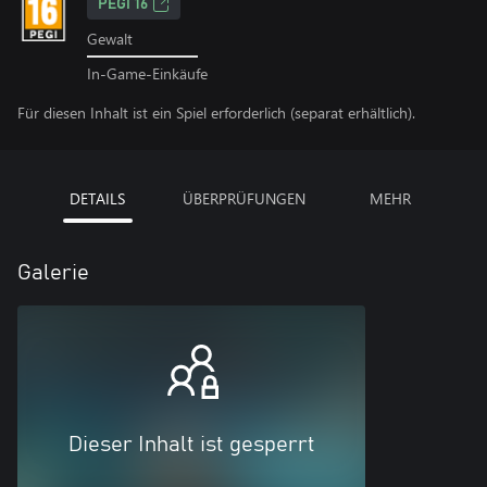
PEGI 16
Gewalt
In-Game-Einkäufe
Für diesen Inhalt ist ein Spiel erforderlich (separat erhältlich).
DETAILS
ÜBERPRÜFUNGEN
MEHR
Galerie
Dieser Inhalt ist gesperrt