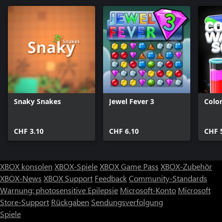
Snaky Snakes
Jewel Fever 3
Colo
CHF 3.10
CHF 6.10
CHF 
XBOX konsolen
XBOX-Spiele
XBOX Game Pass
XBOX-Zubehör
XBOX-News
XBOX Support
Feedback
Community-Standards
Warnung: photosensitive Epilepsie
Microsoft-Konto
Microsoft
Store-Support
Rückgaben
Sendungsverfolgung
Spiele