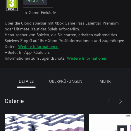
PEGI 3
In-Game-Einkäufe
Über die Cloud spielbar mit Xbox Game Pass Essential, Premium
oder Ultimate. Kauf des Spiels erforderlich.
Herausgeber von Spielen, die Sie starten, erhalten während des
Spielens Zugriff auf Ihre Xbox-Profilinformationen und zugehörigen
Daten.
Weitere Informationen
+Bietet In-App-Käufe an.
Informationen zum Jugendschutz.
Weitere Informationen
DETAILS
ÜBERPRÜFUNGEN
MEHR
Galerie