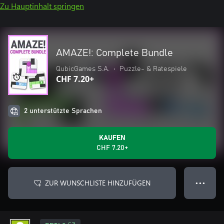
Zu Hauptinhalt springen
AMAZE!: Complete Bundle
QubicGames S.A.
•
Puzzle- & Ratespiele
CHF 7.20+
2 unterstützte Sprachen
KAUFEN
CHF 7.20+
ZUR WUNSCHLISTE HINZUFÜGEN
● ● ●