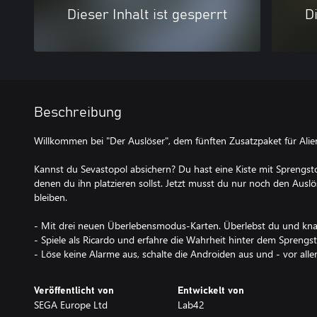
Dieser Inhalt ist gesperrt
Di
Beschreibung
Willkommen bei "Der Auslöser", dem fünften Zusatzpaket für Alien:
Kannst du Sevastopol absichern? Du hast eine Kiste mit Sprengs
denen du ihn platzieren sollst. Jetzt musst du nur noch den Aus
bleiben.
- Mit drei neuen Überlebensmodus-Karten. Überlebst du und kna
- Spiele als Ricardo und erfahre die Wahrheit hinter dem Sprengst
- Löse keine Alarme aus, schalte die Androiden aus und - vor alle
Veröffentlicht von
Entwickelt von
SEGA Europe Ltd
Lab42