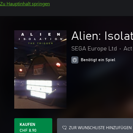
Zu Hauptinhalt springen
Alien: Isola
SEGA Europe Ltd
•
Act
Benötigt ein Spiel
KAUFEN
ZUR WUNSCHLISTE HINZUFÜGEN
CHF 8.90