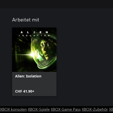
Arbeitet mit
Alien: Isolation
CHF 41.90+
XBOX konsolen
XBOX-Spiele
XBOX Game Pass
XBOX-Zubehör
X