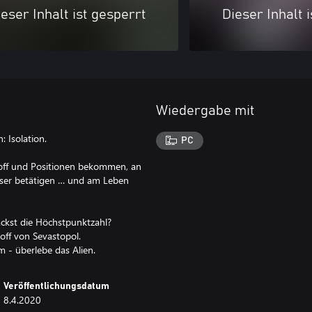
eser Inhalt ist gesperrt
Dieser Inhalt 
Wiedergabe mit
 Isolation.
PC
toff und Positionen bekommen, an
löser betätigen … und am Leben
ckst die Höchstpunktzahl?
off von Sevastopol.
m - überlebe das Alien.
Veröffentlichungsdatum
8.4.2020