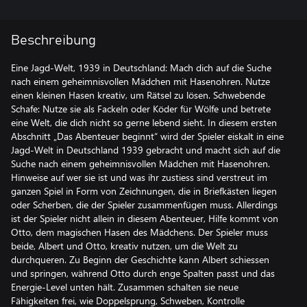
Beschreibung
Eine Jagd-Welt, 1939 in Deutschland: Mach dich auf die Suche
nach einem geheimnisvollen Mädchen mit Hasenohren. Nutze
einen kleinen Hasen kreativ, um Rätsel zu lösen. Schwebende
Schafe: Nutze sie als Fackeln oder Köder für Wölfe und betrete
eine Welt, die dich nicht so gerne lebend sieht. In diesem ersten
Abschnitt „Das Abenteuer beginnt“ wird der Spieler eiskalt in eine
Jagd-Welt in Deutschland 1939 gebracht und macht sich auf die
Suche nach einem geheimnisvollen Mädchen mit Hasenohren.
Hinweise auf wer sie ist und was ihr zustiess sind verstreut im
ganzen Spiel in Form von Zeichnungen, die in Briefkästen liegen
oder Scherben, die der Spieler zusammenfügen muss. Allerdings
ist der Spieler nicht allein in diesem Abenteuer, Hilfe kommt von
Otto, dem magischen Hasen des Mädchens. Der Spieler muss
beide, Albert und Otto, kreativ nutzen, um die Welt zu
durchqueren. Zu Beginn der Geschichte kann Albert schiessen
und springen, während Otto durch enge Spalten passt und das
Energie-Level unten hält. Zusammen schalten sie neue
Fähigkeiten frei, wie Doppelsprung, Schweben, Kontrolle