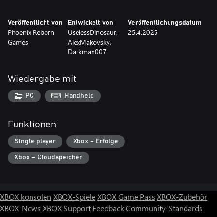
Veröffentlicht von
Entwickelt von
Veröffentlichungsdatum
Phoenix Reborn
UselessDinosaur,
25.4.2025
Games
AlexMakovsky,
Darkman007
Wiedergabe mit
PC
Handheld
Funktionen
Single player
Xbox – Erfolge
Xbox – Cloudspeicher
XBOX konsolen
XBOX-Spiele
XBOX Game Pass
XBOX-Zubehör
XBOX-News
XBOX Support
Feedback
Community-Standards