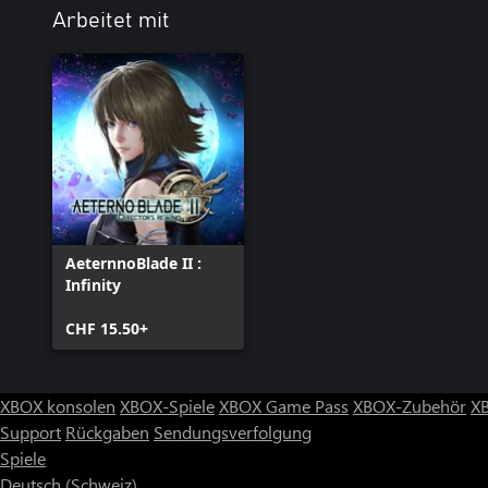
Arbeitet mit
AeternnoBlade II :
Infinity
CHF 15.50+
XBOX konsolen
XBOX-Spiele
XBOX Game Pass
XBOX-Zubehör
X
Support
Rückgaben
Sendungsverfolgung
Spiele
Deutsch (Schweiz)