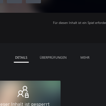
Für diesen Inhalt ist ein Spiel erforder
DETAILS
ÜBERPRÜFUNGEN
MEHR
eser Inhalt ist gesperrt