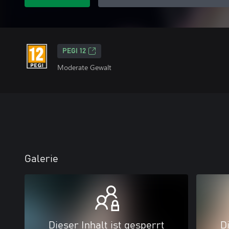
PEGI 12
Moderate Gewalt
Galerie
Dieser Inhalt ist gesperrt
Di