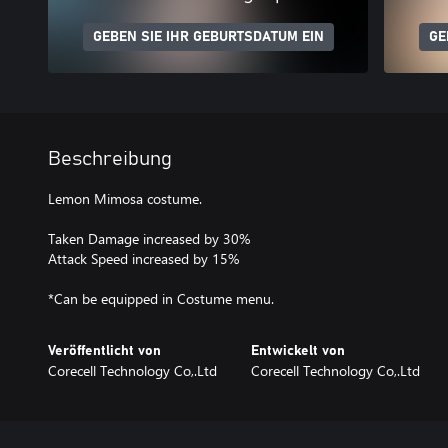
GEBEN SIE IHR GEBURTSDATUM EIN
GE
Beschreibung
Lemon Mimosa costume.
Taken Damage increased by 30%
Attack Speed increased by 15%
*Can be equipped in Costume menu.
Veröffentlicht von
Entwickelt von
Corecell Technology Co,.Ltd
Corecell Technology Co,.Ltd