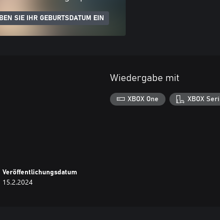
BEN SIE IHR GEBURTSDATUM EIN
Wiedergabe mit
XBOX One
XBOX Seri
Veröffentlichungsdatum
15.2.2024