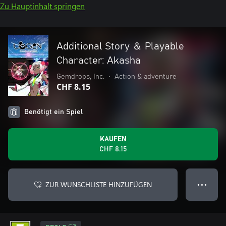
Zu Hauptinhalt springen
Additional Story ＆ Playable
Character: Akasha
Gemdrops, Inc.
•
Action & adventure
CHF 8.15
Benötigt ein Spiel
KAUFEN
CHF 8.15
ZUR WUNSCHLISTE HINZUFÜGEN
● ● ●