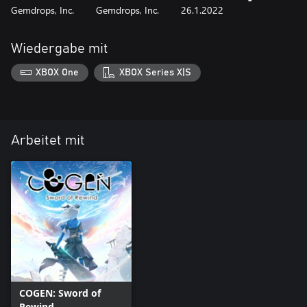
Gemdrops, Inc.
Gemdrops, Inc.
26.1.2022
Wiedergabe mit
XBOX One
XBOX Series X|S
Arbeitet mit
COGEN: Sword of
Rewind