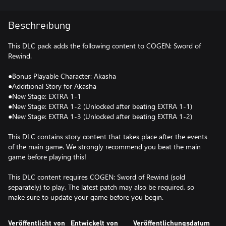
Beschreibung
This DLC pack adds the following content to COGEN: Sword of
Rewind.
●Bonus Playable Character: Akasha
●Additional Story for Akasha
●New Stage: EXTRA 1-1
●New Stage: EXTRA 1-2 (Unlocked after beating EXTRA 1-1)
●New Stage: EXTRA 1-3 (Unlocked after beating EXTRA 1-2)
This DLC contains story content that takes place after the events
of the main game. We strongly recommend you beat the main
game before playing this!
This DLC content requires COGEN: Sword of Rewind (sold
separately) to play. The latest patch may also be required, so
make sure to update your game before you begin.
Veröffentlicht von
Entwickelt von
Veröffentlichungsdatum