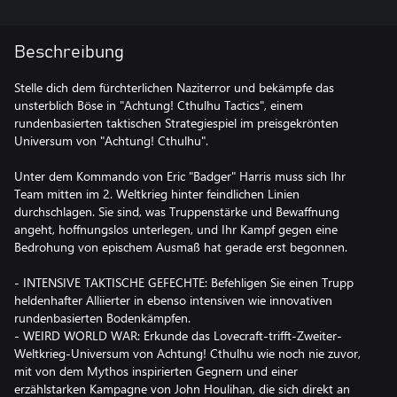
Beschreibung
Stelle dich dem fürchterlichen Naziterror und bekämpfe das
unsterblich Böse in "Achtung! Cthulhu Tactics", einem
rundenbasierten taktischen Strategiespiel im preisgekrönten
Universum von "Achtung! Cthulhu".
Unter dem Kommando von Eric "Badger" Harris muss sich Ihr
Team mitten im 2. Weltkrieg hinter feindlichen Linien
durchschlagen. Sie sind, was Truppenstärke und Bewaffnung
angeht, hoffnungslos unterlegen, und Ihr Kampf gegen eine
Bedrohung von epischem Ausmaß hat gerade erst begonnen.
- INTENSIVE TAKTISCHE GEFECHTE: Befehligen Sie einen Trupp
heldenhafter Alliierter in ebenso intensiven wie innovativen
rundenbasierten Bodenkämpfen.
- WEIRD WORLD WAR: Erkunde das Lovecraft-trifft-Zweiter-
Weltkrieg-Universum von Achtung! Cthulhu wie noch nie zuvor,
mit von dem Mythos inspirierten Gegnern und einer
erzählstarken Kampagne von John Houlihan, die sich direkt an