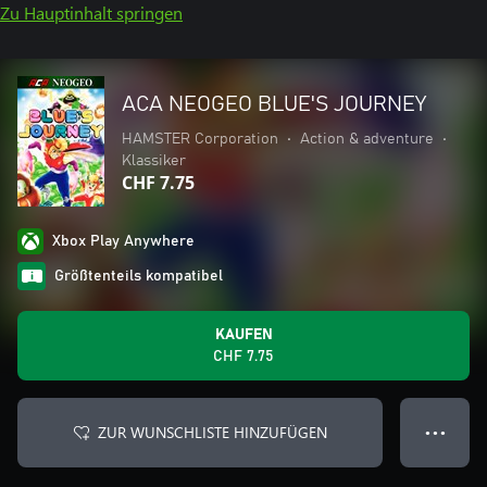
Zu Hauptinhalt springen
ACA NEOGEO BLUE'S JOURNEY
HAMSTER Corporation
•
Action & adventure
•
Klassiker
CHF 7.75
Xbox Play Anywhere
Größtenteils kompatibel
KAUFEN
CHF 7.75
ZUR WUNSCHLISTE HINZUFÜGEN
● ● ●