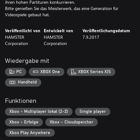
ihren hohen Partituren konkurrieren.
Bitte genießen Sie das Meisterwerk, das eine Generation für
Videospiele gebaut hat.
Veröffentlicht von
Entwickelt von
Veröffentlichungsdatum
HAMSTER
HAMSTER
7.9.2017
Corporation
Corporation
Wiedergabe mit
PC
XBOX One
XBOX Series X|S
Handheld
Funktionen
Xbox – Multiplayer lokal (2-2)
Single player
Xbox – Erfolge
Xbox – Cloudspeicher
Xbox Play Anywhere