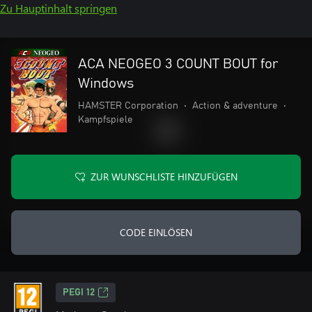
Zu Hauptinhalt springen
ACA NEOGEO 3 COUNT BOUT for
Windows
HAMSTER Corporation
•
Action & adventure
•
Kampfspiele
ZUR WUNSCHLISTE HINZUFÜGEN
CODE EINLÖSEN
PEGI 12