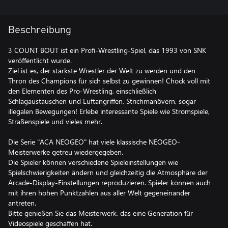
Beschreibung
3 COUNT BOUT ist ein Profi-Wrestling-Spiel, das 1993 von SNK
veröffentlicht wurde.
Ziel ist es, der stärkste Wrestler der Welt zu werden und den
Thron des Champions für sich selbst zu gewinnen! Chock voll mit
den Elementen des Pro-Wrestling, einschließlich
Schlagaustauschen und Luftangriffen, Strichmanövern, sogar
illegalen Bewegungen! Erlebe interessante Spiele wie Stromspiele,
Straßenspiele und vieles mehr.
Die Serie "ACA NEOGEO" hat viele klassische NEOGEO-
Meisterwerke getreu wiedergegeben.
Die Spieler können verschiedene Spieleinstellungen wie
Spielschwierigkeiten ändern und gleichzeitig die Atmosphäre der
Arcade-Display-Einstellungen reproduzieren. Spieler können auch
mit ihren hohen Punktzahlen aus aller Welt gegeneinander
antreten.
Bitte genießen Sie das Meisterwerk, das eine Generation für
Videospiele geschaffen hat.