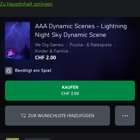
Zu Hauptinhalt springen
AAA Dynamic Scenes - Lightning
Night Sky Dynamic Scene
We Dig Games
•
Puzzle- & Ratespiele
•
Kinder & Familie
CHF 2.00
Benötigt ein Spiel
KAUFEN
CHF 2.00
ZUR WUNSCHLISTE HINZUFÜGEN
● ● ●