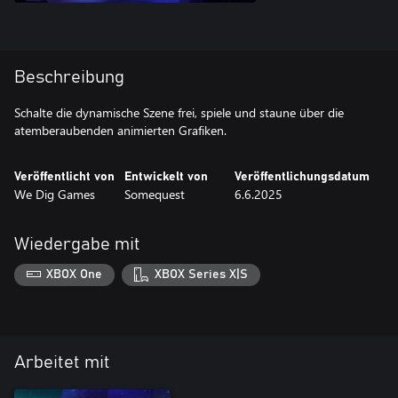
Beschreibung
Schalte die dynamische Szene frei, spiele und staune über die
atemberaubenden animierten Grafiken.
Veröffentlicht von
Entwickelt von
Veröffentlichungsdatum
We Dig Games
Somequest
6.6.2025
Wiedergabe mit
XBOX One
XBOX Series X|S
Arbeitet mit