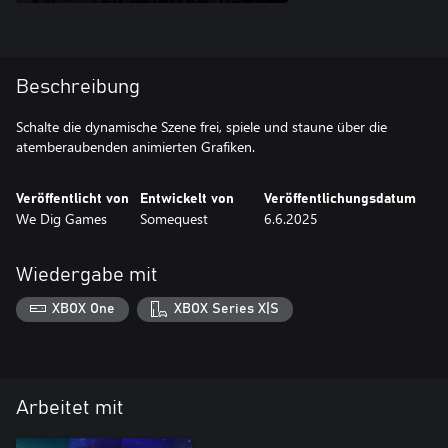
Beschreibung
Schalte die dynamische Szene frei, spiele und staune über die
atemberaubenden animierten Grafiken.
Veröffentlicht von
Entwickelt von
Veröffentlichungsdatum
We Dig Games
Somequest
6.6.2025
Wiedergabe mit
XBOX One
XBOX Series X|S
Arbeitet mit