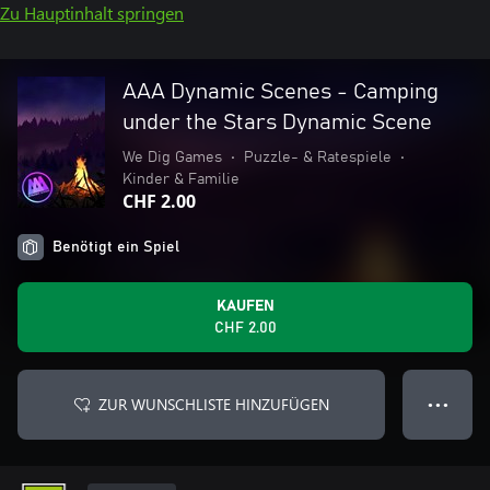
Zu Hauptinhalt springen
AAA Dynamic Scenes - Camping
under the Stars Dynamic Scene
We Dig Games
•
Puzzle- & Ratespiele
•
Kinder & Familie
CHF 2.00
Benötigt ein Spiel
KAUFEN
CHF 2.00
ZUR WUNSCHLISTE HINZUFÜGEN
● ● ●