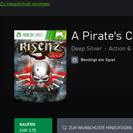
Zu Hauptinhalt springen
A Pirate's 
Deep Silver
•
Action &
Benötigt ein Spiel
KAUFEN
ZUR WUNSCHLISTE HINZUFÜGEN
CHF 3.75