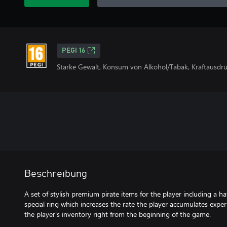
PEGI 16
Starke Gewalt, Konsum von Alkohol/Tabak, Kraftausdr
Beschreibung
A set of stylish premium pirate items for the player including a hat
special ring which increases the rate the player accumulates exper