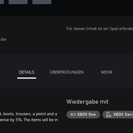
Für diesen Inhalt ist ein Spiel erforder
ücke
DETAILS
ÜBERPRÜFUNGEN
MEHR
Wiedergabe mit
, boots, trousers, a pistol and a
XBOX One
XBOX Seri
ience by 5%. The items will be in