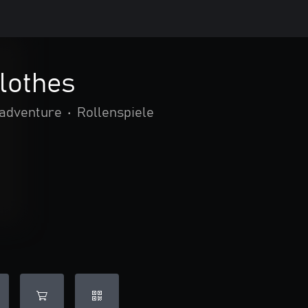
Clothes
 adventure
•
Rollenspiele