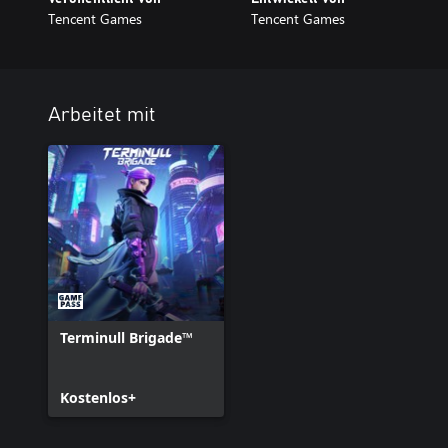
Tencent Games
Tencent Games
Arbeitet mit
Terminull Brigade™
Kostenlos+