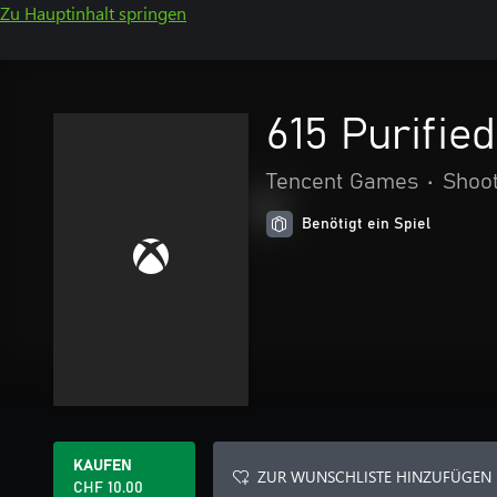
Zu Hauptinhalt springen
615 Purifie
Tencent Games
•
Shoo
Benötigt ein Spiel
KAUFEN
ZUR WUNSCHLISTE HINZUFÜGEN
CHF 10.00