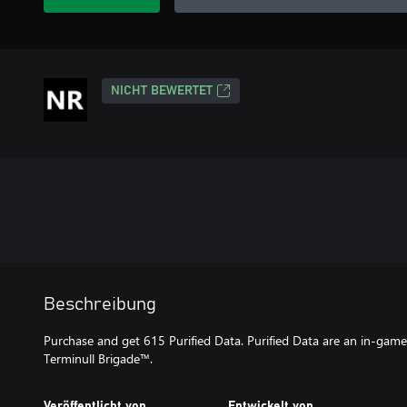
NICHT BEWERTET
Beschreibung
Purchase and get 615 Purified Data. Purified Data are an in-game
Terminull Brigade™.
Veröffentlicht von
Entwickelt von