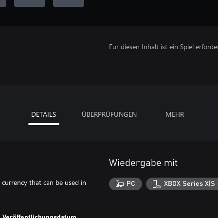
Für diesen Inhalt ist ein Spiel erforder
DETAILS
ÜBERPRÜFUNGEN
MEHR
Wiedergabe mit
 currency that can be used in
PC
XBOX Series X|S
Veröffentlichungsdatum